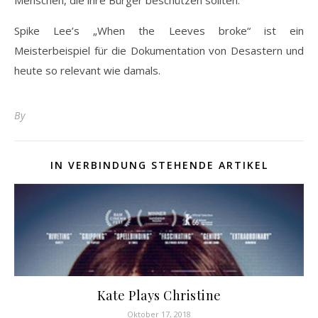
Menschen, die ihre Bürger beschützen sollten.
Spike Lee’s „When the Leeves broke“ ist ein
Meisterbeispiel für die Dokumentation von Desastern und
heute so relevant wie damals.
By
IN VERBINDUNG STEHENDE ARTIKEL
Kate Plays Christine
Oktober 17, 2018