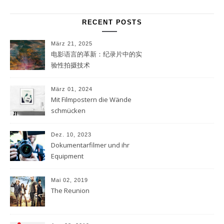
RECENT POSTS
März 21, 2025
电影语言的革新：纪录片中的实
验性拍摄技术
März 01, 2024
Mit Filmpostern die Wände
schmücken
Dez. 10, 2023
Dokumentarfilmer und ihr
Equipment
Mai 02, 2019
The Reunion