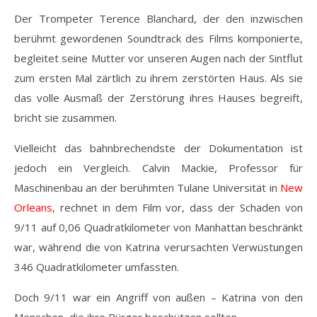
Der Trompeter Terence Blanchard, der den inzwischen
berühmt gewordenen Soundtrack des Films komponierte,
begleitet seine Mutter vor unseren Augen nach der Sintflut
zum ersten Mal zärtlich zu ihrem zerstörten Haus. Als sie
das volle Ausmaß der Zerstörung ihres Hauses begreift,
bricht sie zusammen.
Vielleicht das bahnbrechendste der Dokumentation ist
jedoch ein Vergleich. Calvin Mackie, Professor für
Maschinenbau an der berühmten Tulane Universität in
New
Orleans
, rechnet in dem Film vor, dass der Schaden von
9/11 auf 0,06 Quadratkilometer von Manhattan beschränkt
war, während die von Katrina verursachten Verwüstungen
346 Quadratkilometer umfassten.
Doch 9/11 war ein Angriff von außen – Katrina von den