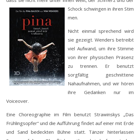
dass sie nicht mehr unter ihnen weilt; der Schmerz und der
Schock schwingen in ihren Stim
men.
Nicht einmal sprechend wird
sie gezeigt. Wenders betreibt
viel Aufwand, um ihre Stimme
von ihrer physischen Präsenz
zu trennen. Er benutzt
sorgfältig geschnittene
Nahaufnahmen, und wir hören
ihre Gedanken nur im
Voiceover.
Eine Choreographie im Film benutzt Strawinskys „Das
Frühlingsopfer“ und die Aufführung findet auf einer mit Erde
und Sand bedeckten Bühne statt. Tänzer hinterlassen