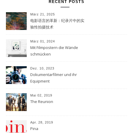
RECENT POSTS
März 21, 2025
电影语言的革新：纪录片中的实
验性拍摄技术
März 01, 2024
Mit Filmpostern die Wände
schmücken
Dez. 10, 2023
Dokumentarfilmer und ihr
Equipment
Mai 02, 2019
The Reunion
Apr. 28, 2019
Pina