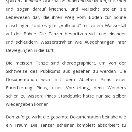
Spuren auf dieser Oberfläche, während sie laufen, rutschen
und sogar darauf kriechen, und vielleicht stellen sie
Lebewesen dar, die ihren Weg vom Boden zur Sonne
einschlagen. Und es gibt „Vollmond“ mit einem Wasserfall
auf der Bühne. Die Tänzer bespritzen sich und einander
und schleudern Wasserstrahlen wie Ausdehnungen ihrer
Bewegungen in die Luft.
Die meisten Tänze sind choreographiert, um von der
Sichtweise des Publikums aus gesehen zu werden. Die
Dokumentation wich mit dem Ableben Pinas einer
Ehrerbietung Pinas, einer Vorstellung, denn Wenders
schien zu wissen: Pinas Standpunkt hätte nur sie selber
wiedergeben können.
Demzufolge wirkt die gesamte Dokumentation beinahe wie
ein Traum. Die Tänzer scheinen komplett absorbiert zu