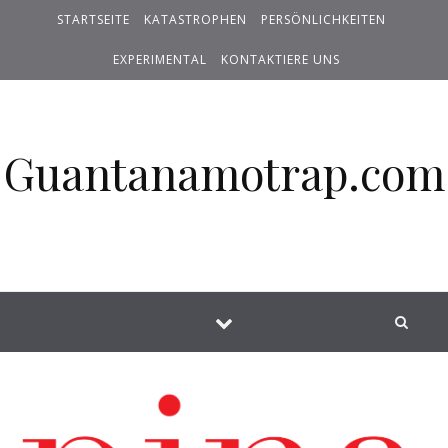
STARTSEITE
KATASTROPHEN
PERSÖNLICHKEITEN
EXPERIMENTAL
KONTAKTIERE UNS
Guantanamotrap.com